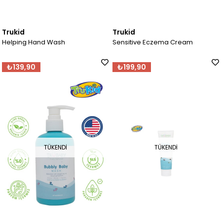
Trukid
Trukid
Helping Hand Wash
Sensitive Eczema Cream
₺139,90
₺199,90
TÜKENDI
TÜKENDI