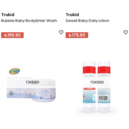
Trukid
Trukid
Bubble Baby Body&Hair Wash
Sweet Baby Daily Lotion
₺199,90
₺179,90
TÜKENDI
TÜKENDI