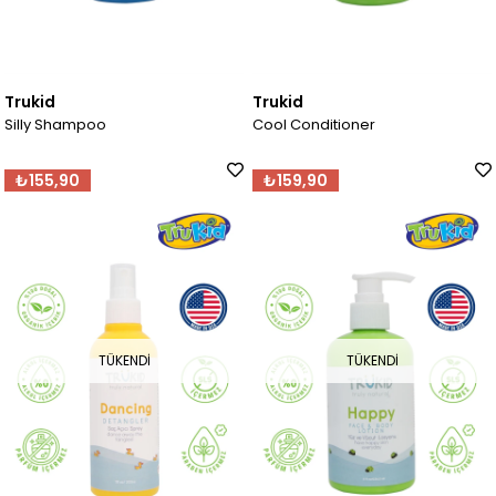
Trukid
Trukid
Silly Shampoo
Cool Conditioner
₺155,90
₺159,90
TÜKENDI
TÜKENDI