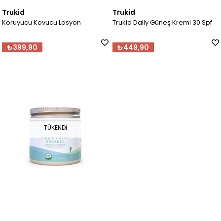
Trukid
Trukid
Koruyucu Kovucu Losyon
Trukid Daily Güneş Kremi 30 Spf
₺399,90
₺449,90
TÜKENDI