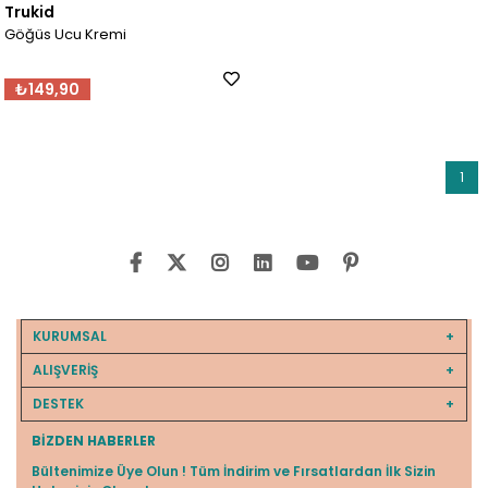
Trukid
Göğüs Ucu Kremi
₺149,90
1
KURUMSAL
ALIŞVERİŞ
DESTEK
BIZDEN HABERLER
Bültenimize Üye Olun ! Tüm İndirim ve Fırsatlardan İlk Sizin