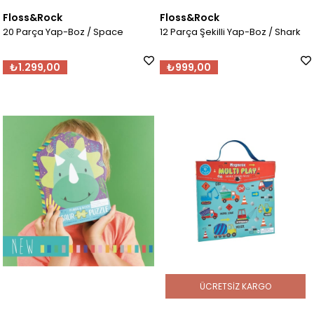
Floss&Rock
Floss&Rock
20 Parça Yap-Boz / Space
12 Parça Şekilli Yap-Boz / Shark
₺1.299,00
₺999,00
ÜCRETSIZ KARGO