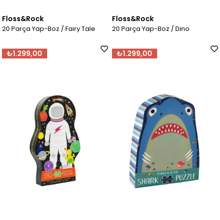
Floss&Rock
Floss&Rock
20 Parça Yap-Boz / Fairy Tale
20 Parça Yap-Boz / Dino
₺1.299,00
₺1.299,00