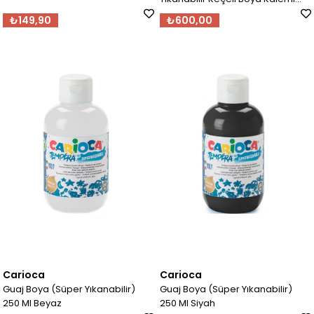
12'Li
₺149,90
₺600,00
Carioca
Carioca
Guaj Boya (Süper Yıkanabilir)
Guaj Boya (Süper Yıkanabilir)
250 Ml Beyaz
250 Ml Siyah