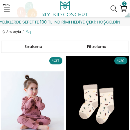
0
MENU
ERDE SEPETTE 100 TL İNDİRİM! HEDİYE ÇEKİ: HOŞGELDİN
Anasayfa
Yaş
Sıralama
Filtreleme
%37
%20