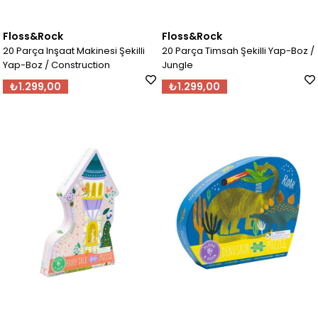
Floss&Rock
Floss&Rock
20 Parça Inşaat Makinesi Şekilli
20 Parça Timsah Şekilli Yap-Boz /
Yap-Boz / Construction
Jungle
₺1.299,00
₺1.299,00