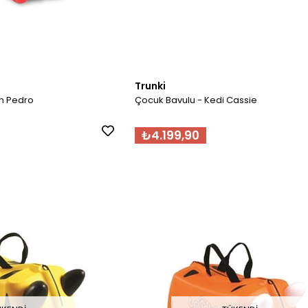
Trunki
n Pedro
Çocuk Bavulu - Kedi Cassie
₺4.199,90