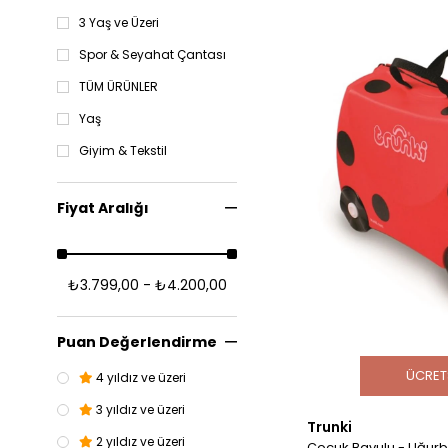
3 Yaş ve Üzeri
Spor & Seyahat Çantası
TÜM ÜRÜNLER
Yaş
Giyim & Tekstil
Fiyat Aralığı
₺3.799,00 - ₺4.200,00
Puan Değerlendirme
ÜCRET
4 yıldız ve üzeri
3 yıldız ve üzeri
Trunki
2 yıldız ve üzeri
Çocuk Bavulu - Uğurb