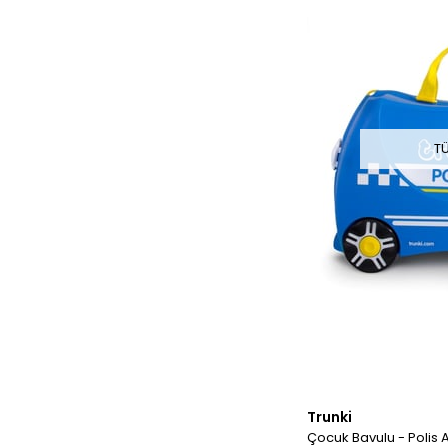
T
Trunki
Çocuk Bavulu - Polis 