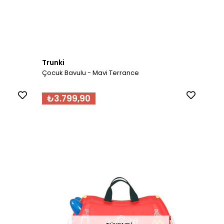
Trunki
Çocuk Bavulu - Mavi Terrance
₺3.799,90