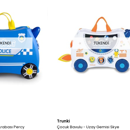
ÜKENDI
TÜKENDI
Trunki
Arabası Percy
Çocuk Bavulu - Uzay Gemisi Skye