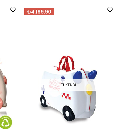
₺4.199,90
TÜKENDI