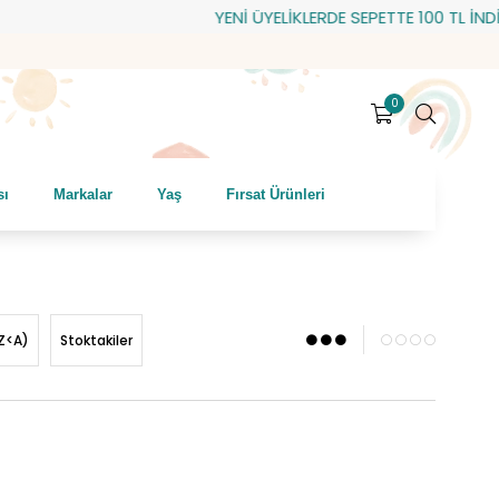
YENİ ÜYELİKLERDE SEPETTE 100 TL İNDİRİM! HEDİ
0
sı
Markalar
Yaş
Fırsat Ürünleri
Z<A)
Stoktakiler