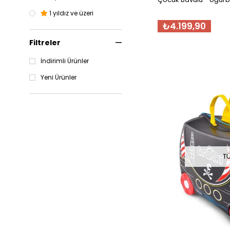
1 yıldız ve üzeri
₺4.199,90
Filtreler
İndirimli Ürünler
Yeni Ürünler
T