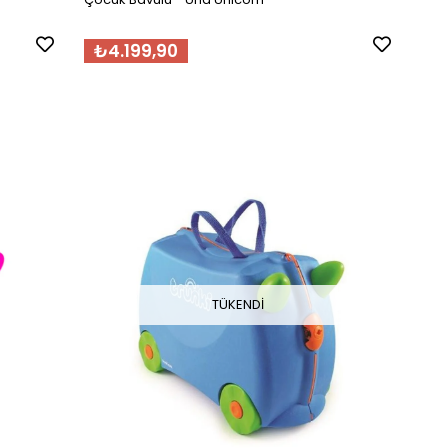
₺4.199,90
TÜKENDI