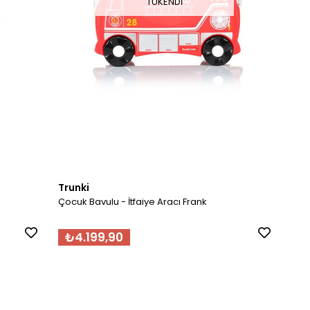
TÜKENDI
Trunki
Çocuk Bavulu - İtfaiye Aracı Frank
₺4.199,90