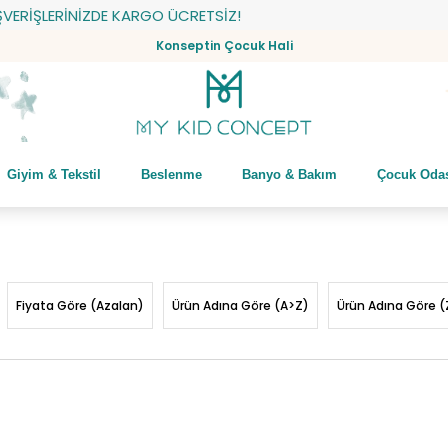
RİNİZDE KARGO ÜCRETSİZ!
Konseptin Çocuk Hali
Giyim & Tekstil
Beslenme
Banyo & Bakım
Çocuk Oda
Fiyata Göre (Azalan)
Ürün Adına Göre (A>Z)
Ürün Adına Göre (