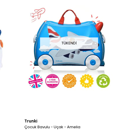
TÜKENDI
Trunki
Çocuk Bavulu - Uçak - Amelia