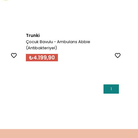
Trunki
Çocuk Bavulu - Ambulans Abbie
(Antibakteriyel)
₺4.199,90
1