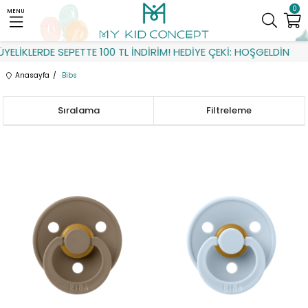
0
MENU
KLERDE SEPETTE 100 TL İNDİRİM! HEDİYE ÇEKİ: HOŞGELDİN
Anasayfa
Bibs
Sıralama
Filtreleme