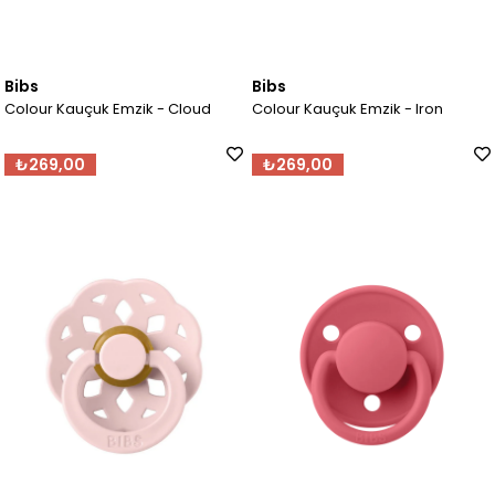
Bibs
Bibs
Colour Kauçuk Emzik - Cloud
Colour Kauçuk Emzik - Iron
₺269,00
₺269,00