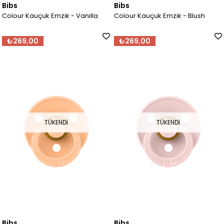
Bibs
Bibs
Colour Kauçuk Emzik - Vanilla
Colour Kauçuk Emzik - Blush
₺269,00
₺269,00
TÜKENDI
TÜKENDI
Bibs
Bibs