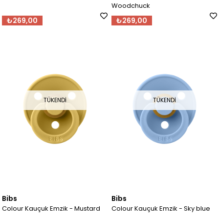
Woodchuck
₺269,00
₺269,00
TÜKENDI
TÜKENDI
Bibs
Bibs
Colour Kauçuk Emzik - Mustard
Colour Kauçuk Emzik - Sky blue