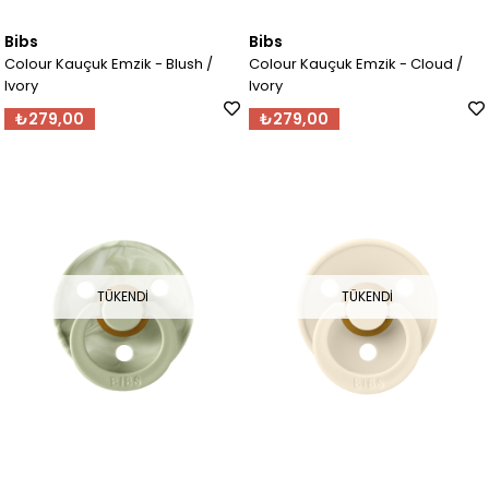
Bibs
Bibs
Colour Kauçuk Emzik - Blush /
Colour Kauçuk Emzik - Cloud /
Ivory
Ivory
₺279,00
₺279,00
TÜKENDI
TÜKENDI