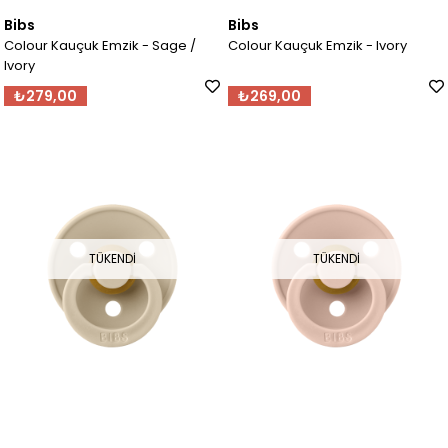
Bibs
Bibs
Colour Kauçuk Emzik - Sage /
Colour Kauçuk Emzik - Ivory
Ivory
₺279,00
₺269,00
TÜKENDI
TÜKENDI