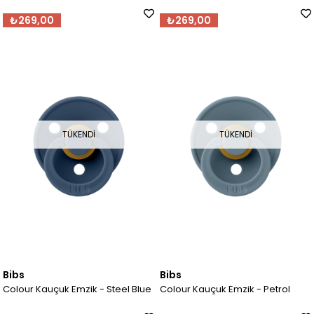
₺269,00
₺269,00
TÜKENDI
TÜKENDI
Bibs
Bibs
Colour Kauçuk Emzik - Steel Blue
Colour Kauçuk Emzik - Petrol