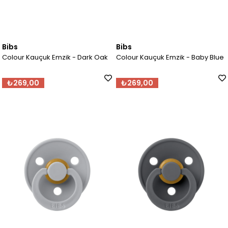
Bibs
Bibs
Colour Kauçuk Emzik - Dark Oak
Colour Kauçuk Emzik - Baby Blue
₺269,00
₺269,00