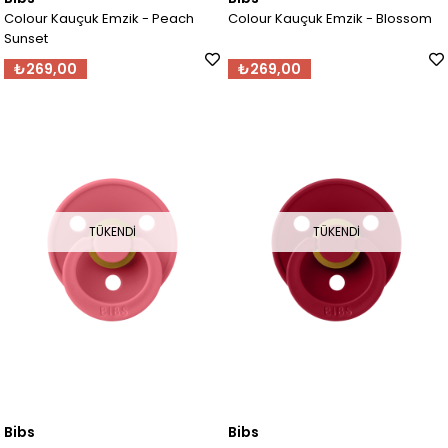
Colour Kauçuk Emzik - Peach
Colour Kauçuk Emzik - Blossom
Sunset
₺269,00
₺269,00
TÜKENDI
TÜKENDI
Bibs
Bibs