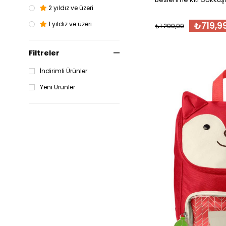
2 yıldız ve üzeri
₺719,9
1 yıldız ve üzeri
₺1.299,99
Filtreler
İndirimli Ürünler
Yeni Ürünler