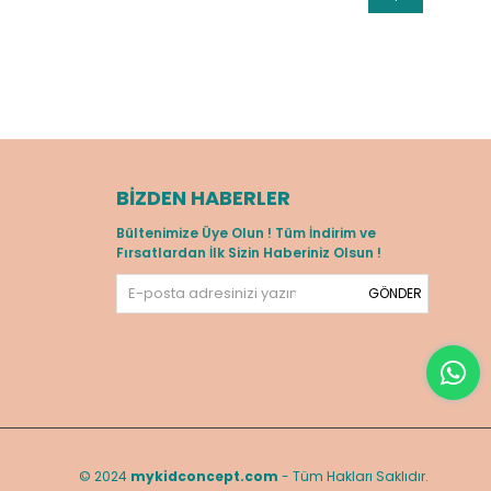
BIZDEN HABERLER
Bültenimize Üye Olun ! Tüm İndirim ve
Fırsatlardan İlk Sizin Haberiniz Olsun !
GÖNDER
© 2024
mykidconcept.com
- Tüm Hakları Saklıdır.