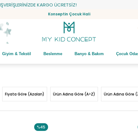
İŞLERİNİZDE KARGO ÜCRETSİZ!
Konseptin Çocuk Hali
Giyim & Tekstil
Beslenme
Banyo & Bakım
Çocuk Oda
Fiyata Göre (Azalan)
Ürün Adına Göre (A>Z)
Ürün Adına Göre (
%45