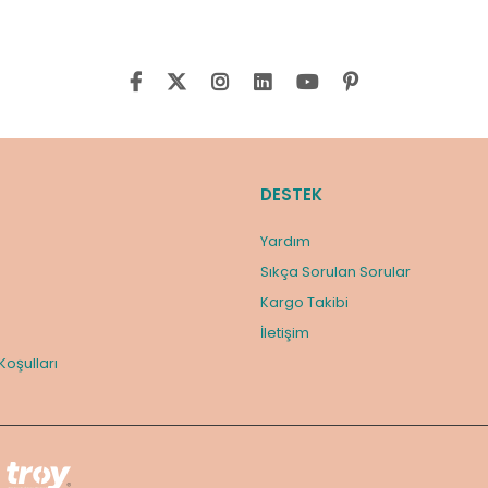
DESTEK
Yardım
Sıkça Sorulan Sorular
Kargo Takibi
m
İletişim
 Koşulları