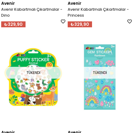
Avenir
Avenir
Avenir Kabartmalı Çıkartmalar -
Avenir Kabartmalı Çıkartmalar -
Dino
Princess
₺329,90
₺329,90
TÜKENDI
TÜKENDI
Avenir
Avenir