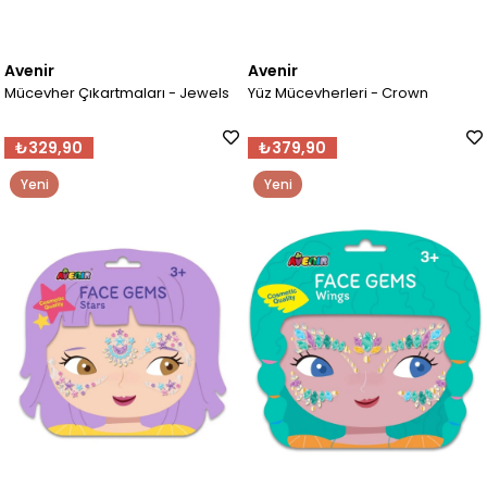
Avenir
Avenir
Mücevher Çıkartmaları - Jewels
Yüz Mücevherleri - Crown
₺329,90
₺379,90
Yeni
Yeni
Ürün
Ürün