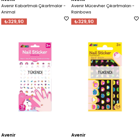
Avenir Kabartmalı Çıkartmalar -
Avenir Mücevher Çıkartmaları -
Animal
Rainbows
₺329,90
₺329,90
TÜKENDI
TÜKENDI
Avenir
Avenir