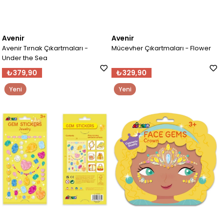
Avenir
Avenir
Avenir Tırnak Çıkartmaları -
Mücevher Çıkartmaları - Flower
Under the Sea
₺379,90
₺329,90
Yeni
Yeni
Ürün
Ürün