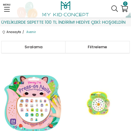
0
MENU
İKLERDE SEPETTE 100 TL İNDİRİM! HEDİYE ÇEKİ: HOŞGELDİN
Anasayfa
Avenir
Sıralama
Filtreleme