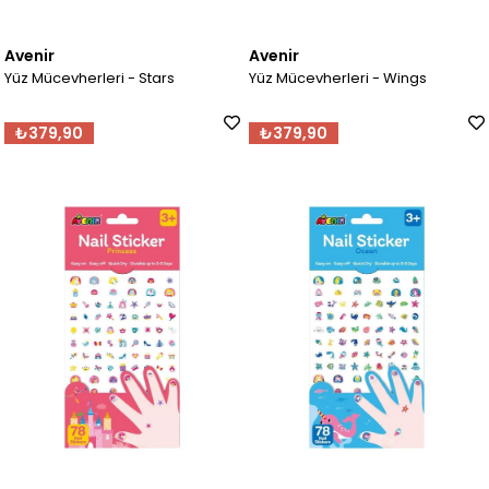
Avenir
Avenir
Yüz Mücevherleri - Stars
Yüz Mücevherleri - Wings
₺379,90
₺379,90