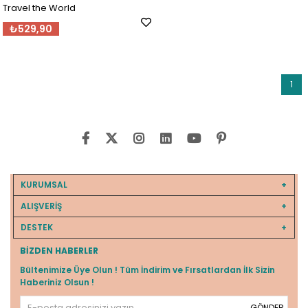
Travel the World
₺529,90
1
KURUMSAL
ALIŞVERİŞ
DESTEK
BIZDEN HABERLER
Bültenimize Üye Olun ! Tüm İndirim ve Fırsatlardan İlk Sizin
Haberiniz Olsun !
GÖNDER