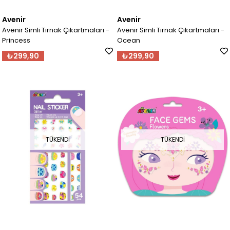
Avenir
Avenir
Avenir Simli Tırnak Çıkartmaları -
Avenir Simli Tırnak Çıkartmaları -
Princess
Ocean
₺299,90
₺299,90
TÜKENDI
TÜKENDI