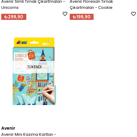
Avenir Simli Tırnak Çıkartmaları -
Avenir Floresan Tırnak
Unicorns
Çıkartmaları - Cookie
₺299,90
₺199,90
TÜKENDI
Avenir
Avenir Mini Kazıma Kartları -