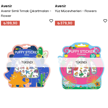
Avenir
Avenir
Avenir Simli Tırnak Çıkartmaları -
Yüz Mücevherleri - Flowers
Flower
₺199,90
₺379,90
TÜKENDI
TÜKENDI