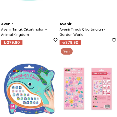
Avenir
Avenir
Avenir Tırnak Çıkartmaları -
Avenir Tırnak Çıkartmaları -
Animal Kingdom
Garden World
₺379,90
₺379,90
Yeni
Ürün