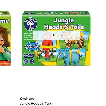
TÜKENDI
Orchard
Jungle Heads & Tails