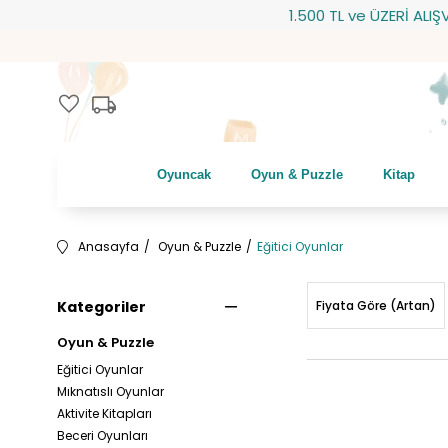
1.500 TL ve ÜZERİ ALIŞVERİŞLERİNİZ
local_shipping
favorite
Oyuncak
Oyun & Puzzle
Kitap
Anasayfa
Oyun & Puzzle
Eğitici Oyunlar
Kategoriler
Fiyata Göre (Artan)
Oyun & Puzzle
Eğitici Oyunlar
Mıknatıslı Oyunlar
Aktivite Kitapları
Beceri Oyunları