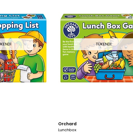
ÜKENDI
TÜKENDI
Orchard
Lunchbox