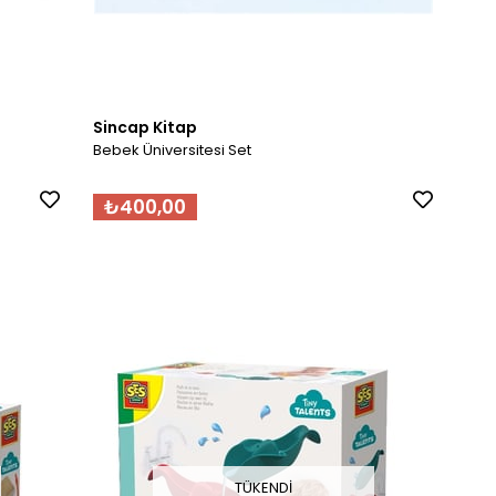
Sincap Kitap
Bebek Üniversitesi Set
₺400,00
TÜKENDI