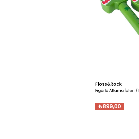
Floss&Rock
Figürlü Atlama İpleri /
₺899,00