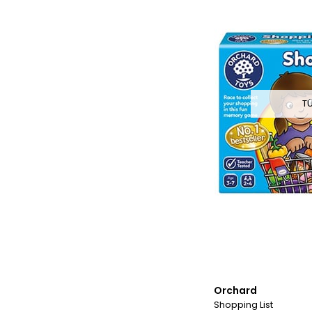
T
Orchard
Shopping List