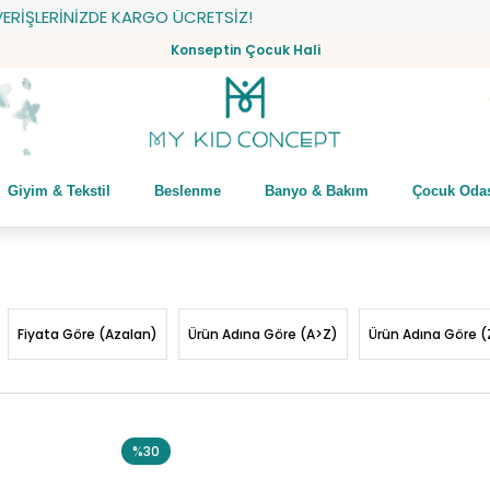
DE KARGO ÜCRETSİZ!
Konseptin Çocuk Hali
Giyim & Tekstil
Beslenme
Banyo & Bakım
Çocuk Oda
Fiyata Göre (Azalan)
Ürün Adına Göre (A>Z)
Ürün Adına Göre (
%30