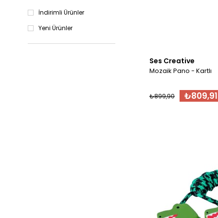
İndirimli Ürünler
Yeni Ürünler
Ses Creative
Mozaik Pano - Kartlı
₺809,91
₺899,90