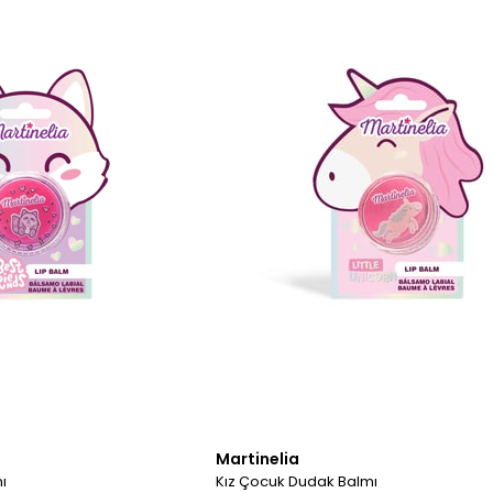
Martinelia
ı
Kız Çocuk Dudak Balmı