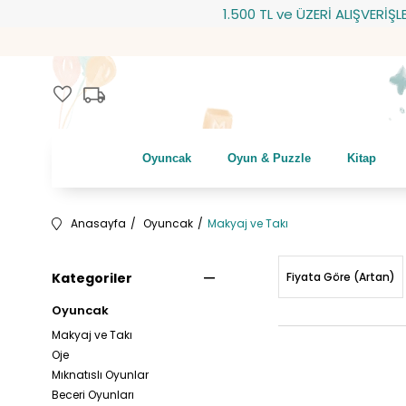
1.500 TL ve ÜZERİ ALIŞVERİŞLERİNİZDE 
local_shipping
favorite
Oyuncak
Oyun & Puzzle
Kitap
Anasayfa
Oyuncak
Makyaj ve Takı
Kategoriler
Fiyata Göre (Artan)
Oyuncak
Makyaj ve Takı
Oje
Mıknatıslı Oyunlar
Beceri Oyunları