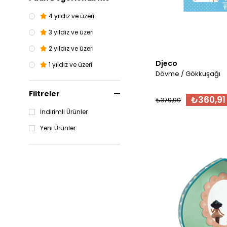
4 yıldız ve üzeri
3 yıldız ve üzeri
2 yıldız ve üzeri
Djeco
1 yıldız ve üzeri
Dövme / Gökkuşağı
Filtreler
₺360,91
₺379,90
İndirimli Ürünler
Yeni Ürünler