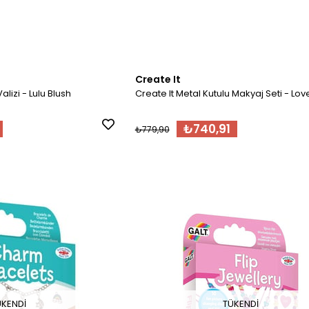
Create It
alizi - Lulu Blush
Create It Metal Kutulu Makyaj Seti - Lov
₺740,91
₺779,90
ÜKENDI
TÜKENDI