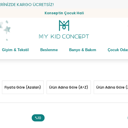
KARGO ÜCRETSİZ!
Konseptin Çocuk Hali
Giyim & Tekstil
Beslenme
Banyo & Bakım
Çocuk Oda
Fiyata Göre (Azalan)
Ürün Adına Göre (A>Z)
Ürün Adına Göre (
%10