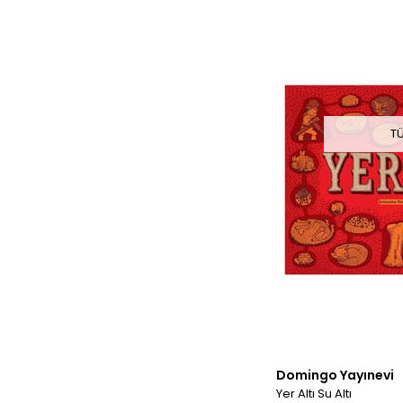
T
Domingo Yayınevi
Yer Altı Su Altı