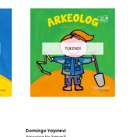
TÜKENDI
Domingo Yayınevi
Arkeolog Ne Yapar?