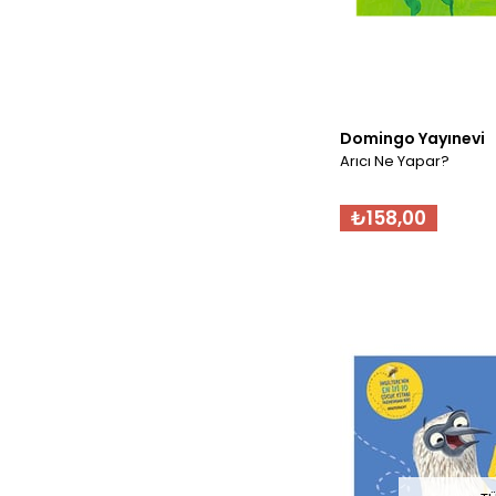
Domingo Yayınevi
Arıcı Ne Yapar?
₺158,00