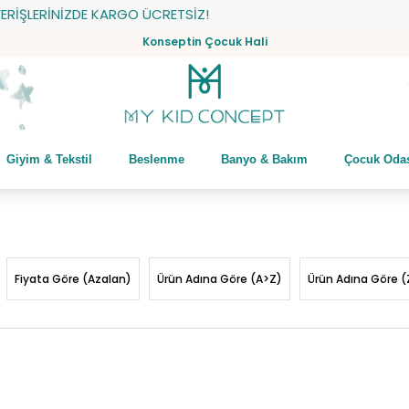
 KARGO ÜCRETSİZ!
Konseptin Çocuk Hali
Giyim & Tekstil
Beslenme
Banyo & Bakım
Çocuk Oda
Fiyata Göre (Azalan)
Ürün Adına Göre (A>Z)
Ürün Adına Göre (