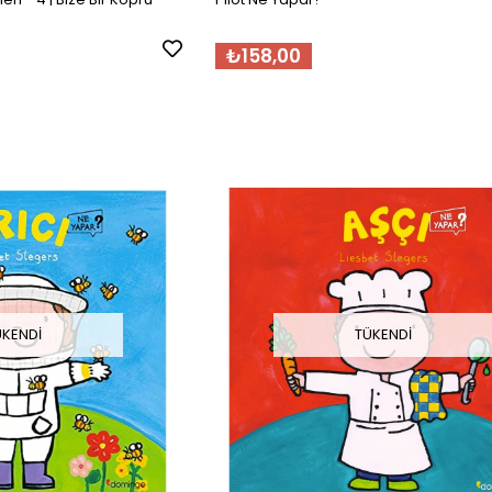
₺158,00
ÜKENDI
TÜKENDI