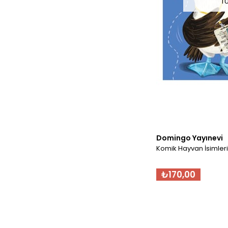
T
Domingo Yayınevi
Komik Hayvan İsimleri
₺170,00