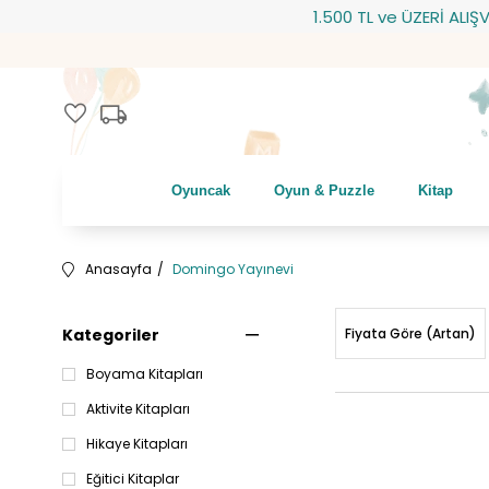
1.500 TL ve ÜZERİ ALIŞVERİŞLERİNİZDE
local_shipping
favorite
Oyuncak
Oyun & Puzzle
Kitap
Anasayfa
Domingo Yayınevi
Kategoriler
Fiyata Göre (Artan)
Boyama Kitapları
Aktivite Kitapları
Hikaye Kitapları
Eğitici Kitaplar