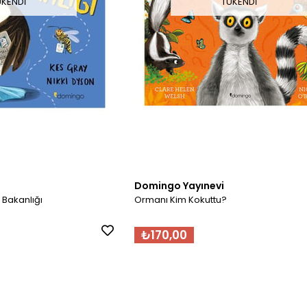
ÜKENDI
TÜKENDI
Domingo Yayınevi
 Bakanlığı
Ormanı Kim Kokuttu?
₺170,00