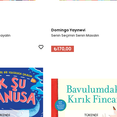
Domingo Yayınevi
ayalin
Senin Seçimin Senin Masalın
₺170,00
ÜKENDI
TÜKENDI