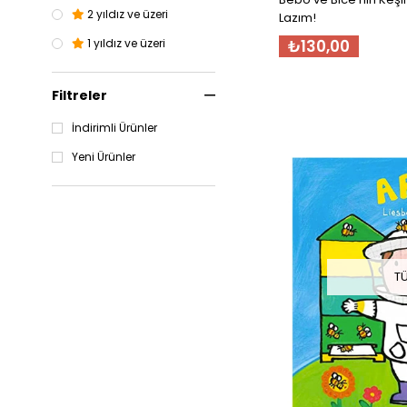
2 yıldız ve üzeri
Lazım!
₺130,00
1 yıldız ve üzeri
Filtreler
İndirimli Ürünler
Yeni Ürünler
T