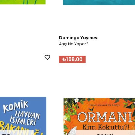
Domingo Yayınevi
Aşçı Ne Yapar?
₺158,00