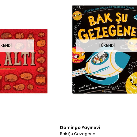
ÜKENDI
TÜKENDI
Domingo Yayınevi
Bak Şu Gezegene