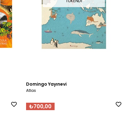
TÜKENDI
Domingo Yayınevi
Atlas
₺700,00