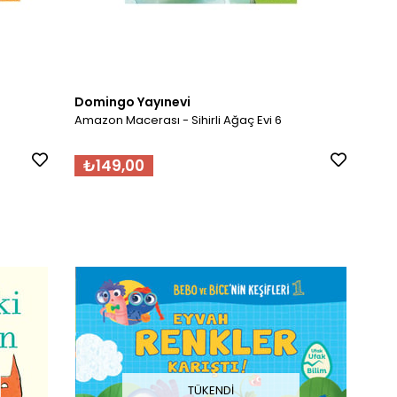
Domingo Yayınevi
Amazon Macerası - Sihirli Ağaç Evi 6
₺149,00
TÜKENDI