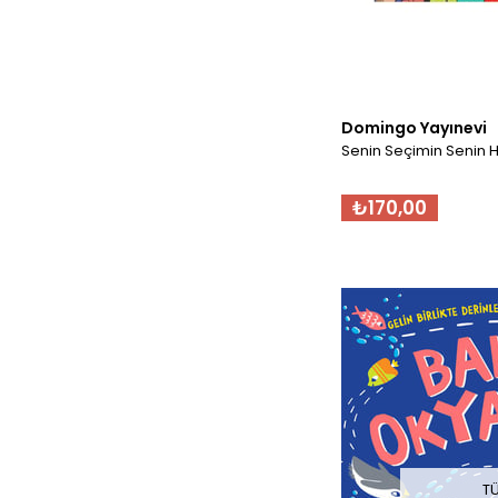
Domingo Yayınevi
Senin Seçimin Senin H
₺170,00
T