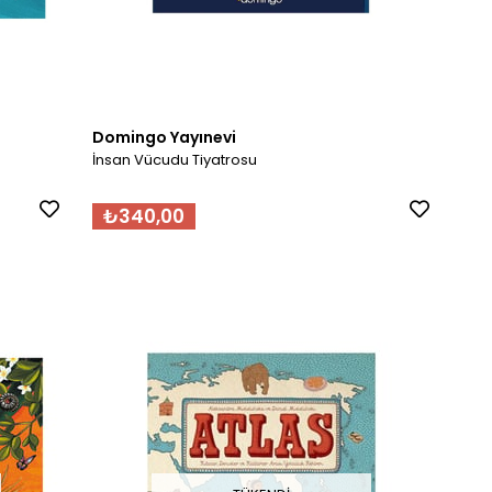
Domingo Yayınevi
İnsan Vücudu Tiyatrosu
₺340,00