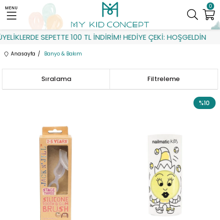
0
MENU
KLERDE SEPETTE 100 TL İNDİRİM! HEDİYE ÇEKİ: HOŞGELDİN
Anasayfa
Banyo & Bakım
Sıralama
Filtreleme
%10