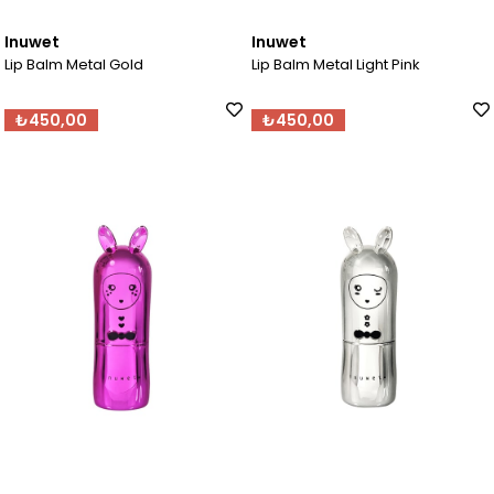
Inuwet
Inuwet
Lip Balm Metal Gold
Lip Balm Metal Light Pink
₺450,00
₺450,00