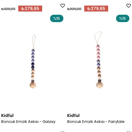
₺279,65
₺279,65
₺329,00
₺329,00
%15
%15
Kidful
Kidful
Boncuk Emzik Askısı - Galaxy
Boncuk Emzik Askısı - Fairytale