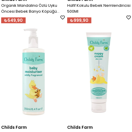
Organik Mandalina Özlü Uyku
Hafif Kokulu Bebek Nemlendiricisi
Öncesi Bebek Banyo Köpüğü
500Ml
250Ml
₺549,90
₺999,90
Childs Farm
Childs Farm