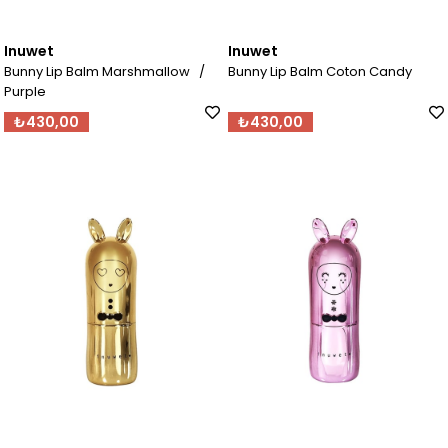
Inuwet
Inuwet
Bunny Lip Balm Marshmallow /
Bunny Lip Balm Coton Candy
Purple
₺430,00
₺430,00