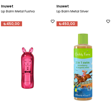
Inuwet
Inuwet
Lip Balm Metal Fushia
Lip Balm Metal Silver
₺450,00
₺450,00