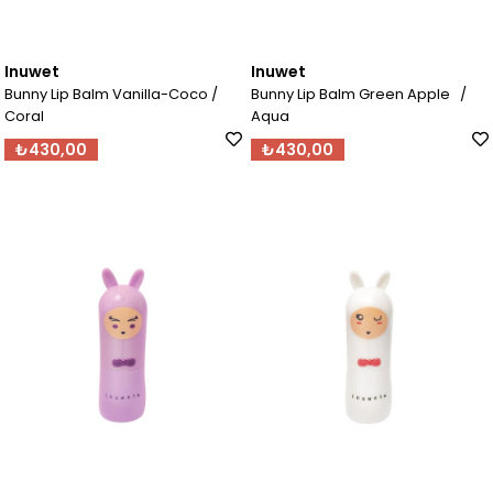
Inuwet
Inuwet
Bunny Lip Balm Vanilla-Coco /
Bunny Lip Balm Green Apple /
Coral
Aqua
₺430,00
₺430,00