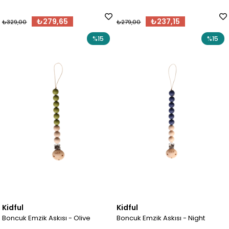
₺279,65
₺237,15
₺329,00
₺279,00
%15
%15
Kidful
Kidful
Boncuk Emzik Askısı - Olive
Boncuk Emzik Askısı - Night