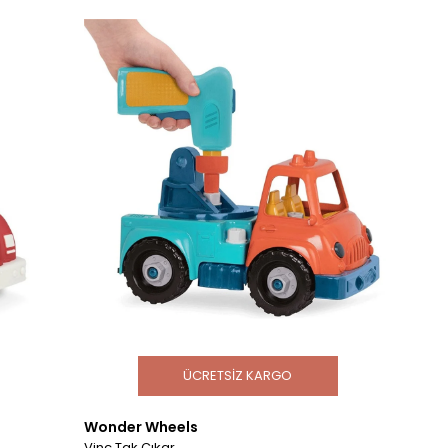
ÜCRETSIZ KARGO
Wonder Wheels
Vinç Tak Çıkar