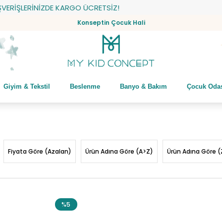
İNİZDE KARGO ÜCRETSİZ!
Konseptin Çocuk Hali
Giyim & Tekstil
Beslenme
Banyo & Bakım
Çocuk Oda
Fiyata Göre (Azalan)
Ürün Adına Göre (A>Z)
Ürün Adına Göre (
%5