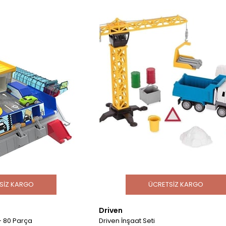
SIZ KARGO
ÜCRETSIZ KARGO
Driven
 - 80 Parça
Driven İnşaat Seti