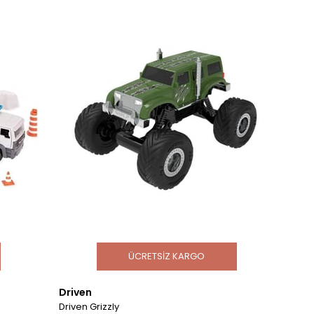
ÜCRETSIZ KARGO
Driven
Driven Grizzly