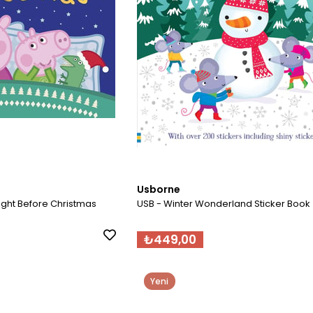
Usborne
ight Before Christmas
USB - Winter Wonderland Sticker Book
₺449,00
Yeni
Ürün