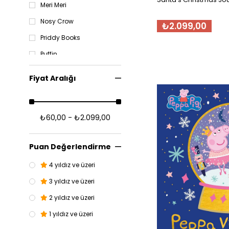
Meri Meri
Nosy Crow
₺2.099,00
Priddy Books
Puffin
Rachel Ellen
Fiyat Aralığı
Redhouse
Usborne
₺60,00 - ₺2.099,00
Puan Değerlendirme
4 yıldız ve üzeri
3 yıldız ve üzeri
2 yıldız ve üzeri
1 yıldız ve üzeri