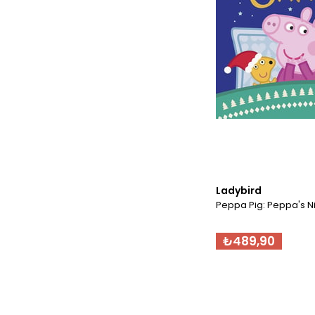
Ladybird
Peppa Pig: Peppa's N
₺489,90