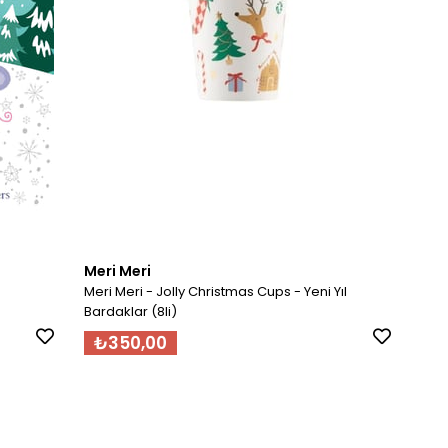
Meri Meri
Meri Meri - Jolly Christmas Cups - Yeni Yıl
Bardaklar (8li)
₺350,00