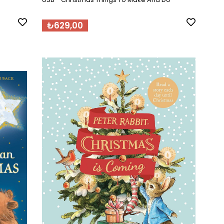
₺629,00