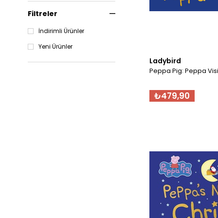
Filtreler
İndirimli Ürünler
Yeni Ürünler
Ladybird
Peppa Pig: Peppa Visi
₺479,90