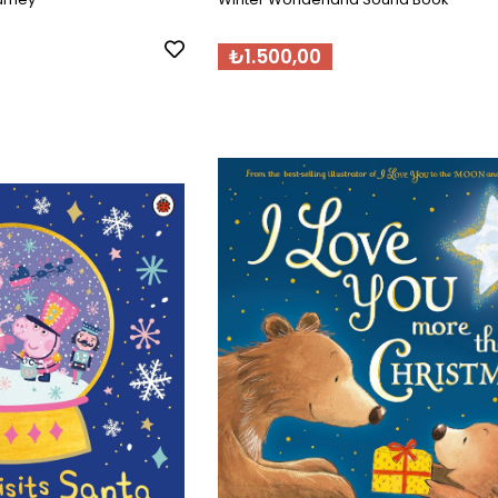
₺1.500,00