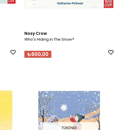
Nosy Crow
Who's Hiding in The Snow?
₺600,00
TÜKENDI