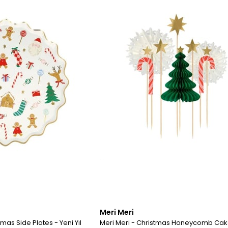
Meri Meri
tmas Side Plates - Yeni Yıl
Meri Meri - Christmas Honeycomb Ca