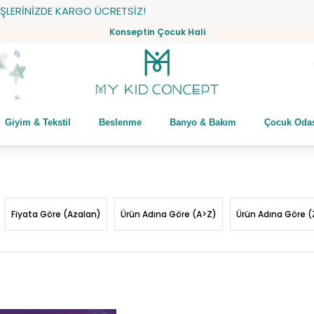
RGO ÜCRETSİZ!
Konseptin Çocuk Hali
Giyim & Tekstil
Beslenme
Banyo & Bakım
Çocuk Oda
Fiyata Göre (Azalan)
Ürün Adına Göre (A>Z)
Ürün Adına Göre (