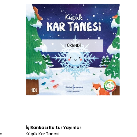
TÜKENDI
İş Bankası Kültür Yayınları
ke
Küçük Kar Tanesi