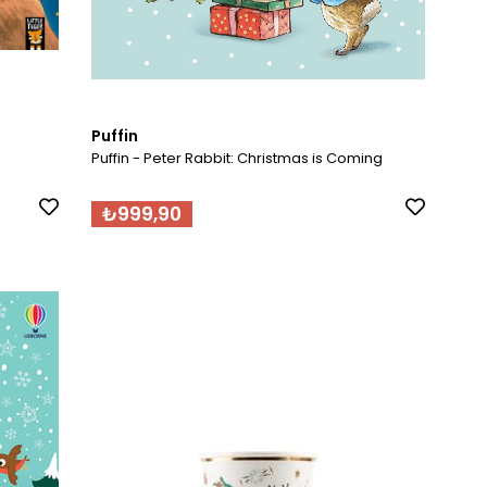
Puffin
Puffin - Peter Rabbit: Christmas is Coming
₺999,90