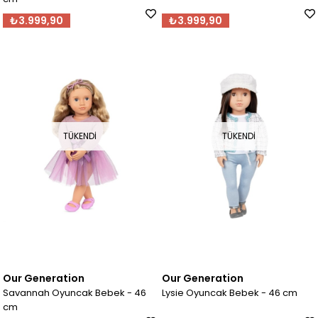
₺3.999,90
₺3.999,90
TÜKENDI
TÜKENDI
Our Generation
Our Generation
Savannah Oyuncak Bebek - 46
Lysie Oyuncak Bebek - 46 cm
cm