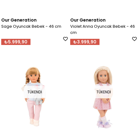
Our Generation
Our Generation
Sage Oyuncak Bebek - 46 cm
Violet Anna Oyuncak Bebek - 46
cm
₺5.999,90
₺3.999,90
TÜKENDI
TÜKENDI