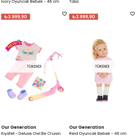
Ivory Oyuncak Bebek - 46 cm
Talia
₺3.999,90
₺3.999,90
TÜKENDI
TÜKENDI
Our Generation
Our Generation
Kıyafet - Deluxe Owl Be Cruisin
Reid Oyuncak Bebek - 46 cm