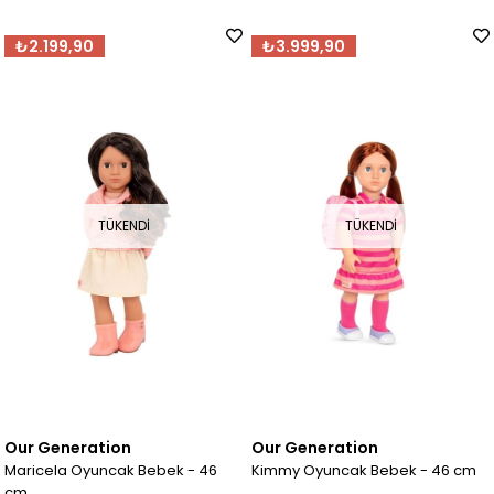
₺2.199,90
₺3.999,90
TÜKENDI
TÜKENDI
Our Generation
Our Generation
Maricela Oyuncak Bebek - 46
Kimmy Oyuncak Bebek - 46 cm
cm