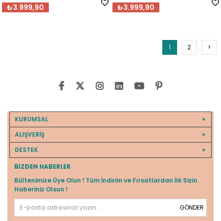
₺3.999,90
₺3.999,90
1
2
>
KURUMSAL
ALIŞVERİŞ
DESTEK
BIZDEN HABERLER
Bültenimize Üye Olun ! Tüm İndirim ve Fırsatlardan İlk Sizin
Haberiniz Olsun !
GÖNDER