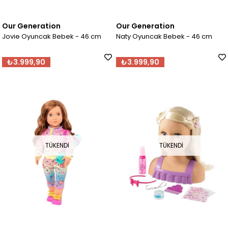
Our Generation
Our Generation
Jovie Oyuncak Bebek - 46 cm
Naty Oyuncak Bebek - 46 cm
₺3.999,90
₺3.999,90
TÜKENDI
TÜKENDI