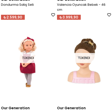
Dondurma Satış Seti
Valencia Oyuncak Bebek - 46
cm
₺2.599,90
₺3.999,90
TÜKENDI
TÜKENDI
Our Generation
Our Generation