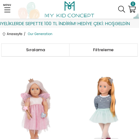
0
MENU
LERDE SEPETTE 100 TL İNDİRİM! HEDİYE ÇEKİ: HOŞGELDİN
Anasayfa
Our Generation
Sıralama
Filtreleme