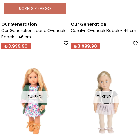
ÜCRETSIZ KARGO
Our Generation
Our Generation
Our Generation Joana Oyuncak
Coralyn Oyuncak Bebek - 46 cm
Bebek - 46 cm
₺3.999,90
₺3.999,90
TÜKENDI
TÜKENDI