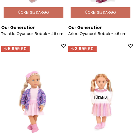
ÜCRETSIZ KARGO
ÜCRETSIZ KARGO
Our Generation
Our Generation
Twinkle Oyuncak Bebek - 46 cm
Arlee Oyuncak Bebek - 46 cm
₺5.999,90
₺3.999,90
TÜKENDI