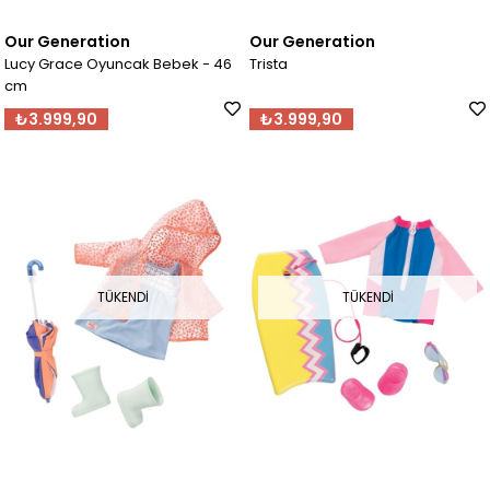
Our Generation
Our Generation
Lucy Grace Oyuncak Bebek - 46
Trista
cm
₺3.999,90
₺3.999,90
TÜKENDI
TÜKENDI