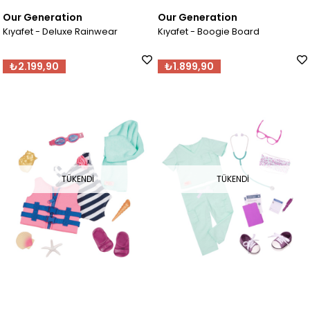
Our Generation
Our Generation
Kıyafet - Deluxe Rainwear
Kıyafet - Boogie Board
₺2.199,90
₺1.899,90
TÜKENDI
TÜKENDI