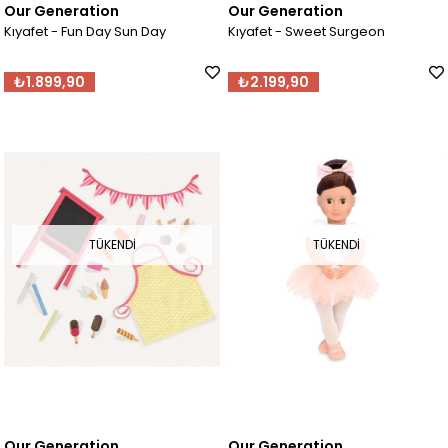
Our Generation
Our Generation
Kıyafet - Fun Day Sun Day
Kıyafet - Sweet Surgeon
₺1.899,90
₺2.199,90
TÜKENDI
TÜKENDI
Our Generation
Our Generation