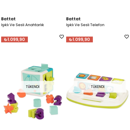
Battat
Battat
Işıklı Ve Sesli Anahtarlık
Işıklı Ve Sesli Telefon
₺1.099,90
₺1.099,90
TÜKENDI
TÜKENDI