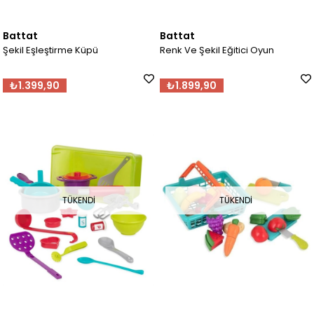
Battat
Battat
Şekil Eşleştirme Küpü
Renk Ve Şekil Eğitici Oyun
₺1.399,90
₺1.899,90
TÜKENDI
TÜKENDI