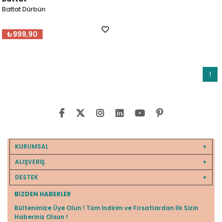
Battat Dürbün
₺999,90
1
KURUMSAL
ALIŞVERİŞ
DESTEK
BIZDEN HABERLER
Bültenimize Üye Olun ! Tüm İndirim ve Fırsatlardan İlk Sizin
Haberiniz Olsun !