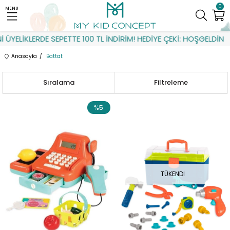
0
MENU
ELİKLERDE SEPETTE 100 TL İNDİRİM! HEDİYE ÇEKİ: HOŞGELDİN
Anasayfa
Battat
Sıralama
Filtreleme
%5
TÜKENDI