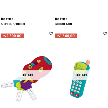
Battat
Battat
Market Arabası
Doktor Seti
₺2.599,90
₺1.649,90
TÜKENDI
TÜKENDI