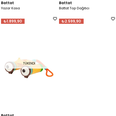
Battat
Battat
Yazar Kasa
Battat Top Dağıtıcı
₺1.899,90
₺2.599,90
TÜKENDI
Battat