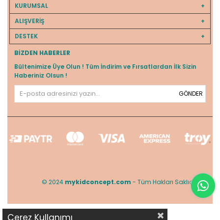
KURUMSAL
ALIŞVERİŞ
DESTEK
BIZDEN HABERLER
Bültenimize Üye Olun ! Tüm İndirim ve Fırsatlardan İlk Sizin
Haberiniz Olsun !
GÖNDER
© 2024
mykidconcept.com
- Tüm Hakları Saklıdır.
Çerez Kullanımı