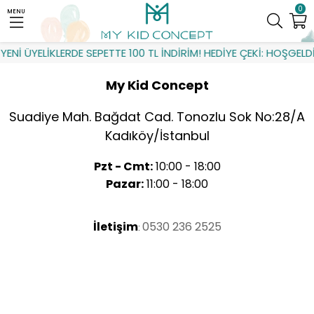
0
MENU
YENİ ÜYELİKLERDE SEPETTE 100 TL İNDİRİM! HEDİYE ÇEKİ: HOŞGELDİ
My Kid Concept
Suadiye Mah. Bağdat Cad. Tonozlu Sok No:28/A
Kadıköy/İstanbul
Pzt - Cmt:
10:00 - 18:00
Pazar:
11:00 - 18:00
İletişim
0530 236 2525
: