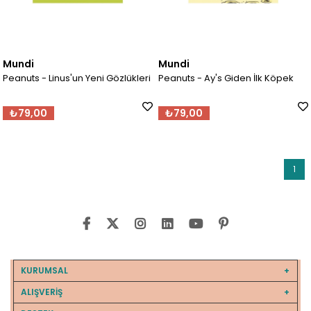
Mundi
Mundi
Peanuts - Linus'un Yeni Gözlükleri
Peanuts - Ay's Giden İlk Köpek
₺79,00
₺79,00
1
KURUMSAL
ALIŞVERİŞ