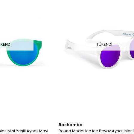
ÜKENDI
TÜKENDI
Roshambo
s Mint Yeşili Aynalı Mavi
Round Model Ice Ice Beyaz Aynalı Mor 