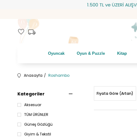
1.500 TL ve ÜZERİ ALIŞVERİŞLERİ
local_shipping
favorite
Oyuncak
Oyun & Puzzle
Kitap
Anasayfa
Roshambo
Kategoriler
Fiyata Göre (Artan)
Aksesuar
TÜM ÜRÜNLER
Güneş Gözlüğü
Giyim & Tekstil