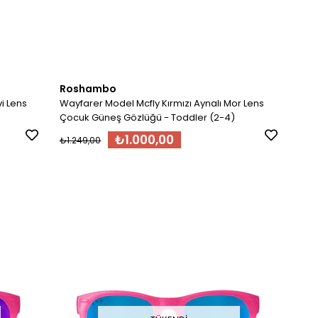
Roshambo
i Lens
Wayfarer Model Mcfly Kırmızı Aynalı Mor Lens
Çocuk Güneş Gözlüğü - Toddler (2-4)
₺1.000,00
₺1.249,00