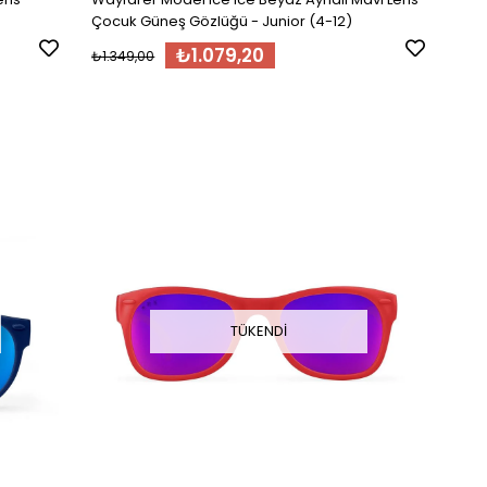
Çocuk Güneş Gözlüğü - Junior (4-12)
₺1.079,20
₺1.349,00
TÜKENDI