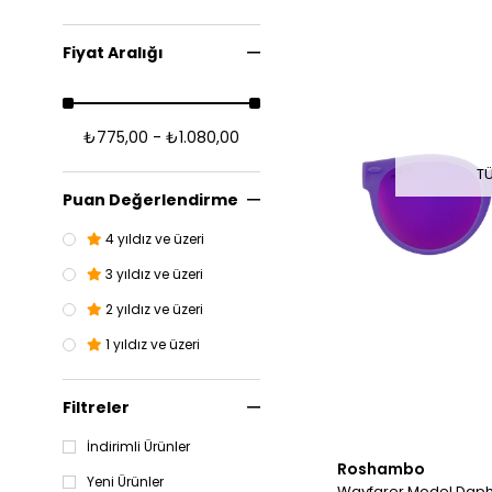
Fiyat Aralığı
₺775,00 - ₺1.080,00
T
Puan Değerlendirme
4 yıldız ve üzeri
3 yıldız ve üzeri
2 yıldız ve üzeri
1 yıldız ve üzeri
Filtreler
İndirimli Ürünler
Roshambo
Yeni Ürünler
Wayfarer Model Daph