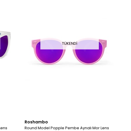
TÜKENDI
Roshambo
Lens
Round Model Popple Pembe Aynalı Mor Lens