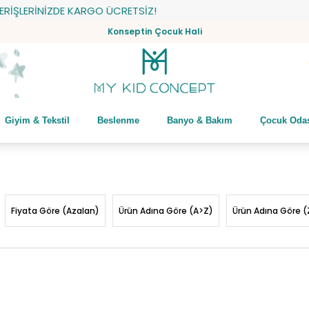
NİZDE KARGO ÜCRETSİZ!
Konseptin Çocuk Hali
Giyim & Tekstil
Beslenme
Banyo & Bakım
Çocuk Oda
Fiyata Göre (Azalan)
Ürün Adına Göre (A>Z)
Ürün Adına Göre (