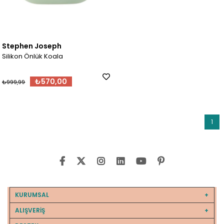
Stephen Joseph
Silikon Önlük Koala
₺570,00
₺999,99
1
KURUMSAL
ALIŞVERİŞ