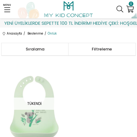
0
MENU
YENİ ÜYELİKLERDE SEPETTE 100 TL İNDİRİM! HEDİYE ÇEKİ: HOŞGEL
Anasayfa
Beslenme
Önlük
Sıralama
Filtreleme
TÜKENDI